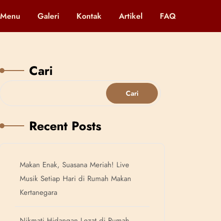
Menu
Galeri
Kontak
Artikel
FAQ
Cari
Cari
Recent Posts
Makan Enak, Suasana Meriah! Live
Musik Setiap Hari di Rumah Makan
Kertanegara
Nikmati Hidangan Lezat di Rumah